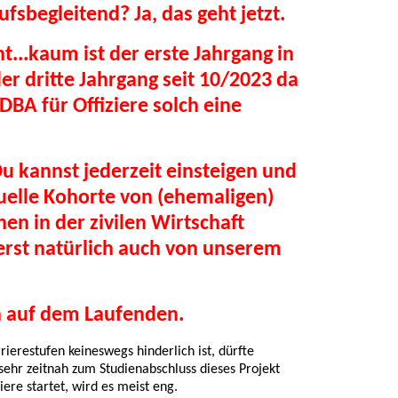
fsbegleitend? Ja, das geht jetzt.
t...kaum ist der erste Jahrgang in
der dritte Jahrgang seit 10/2023 da
DBA für Offiziere solch eine
u kannst jederzeit einsteigen und
uelle Kohorte von (ehemaligen)
hen in der zivilen Wirtschaft
ierst natürlich auch von unserem
ch auf dem Laufenden.
ierestufen keineswegs hinderlich ist, dürfte
ehr zeitnah zum Studienabschluss dieses Projekt
iere startet, wird es meist eng.