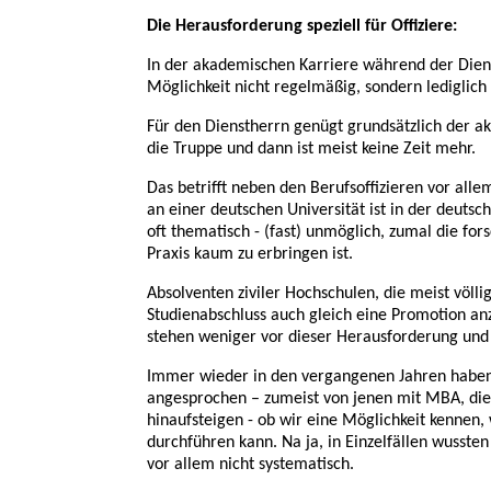
Die Herausforderung speziell für Offiziere:
In der akademischen Karriere während der Dienstz
Möglichkeit nicht regelmäßig, sondern lediglic
Für den Dienstherrn genügt grundsätzlich der a
die Truppe und dann ist meist keine Zeit mehr.
Das betrifft neben den Berufsoffizieren vor alle
an einer deutschen Universität ist in der deuts
oft thematisch - (fast) unmöglich, zumal die for
Praxis kaum zu erbringen ist.
Absolventen ziviler Hochschulen, die meist völli
Studienabschluss auch gleich eine Promotion an
stehen weniger vor dieser Herausforderung und
Immer wieder in den vergangenen Jahren haben
angesprochen – zumeist von jenen mit MBA, die s
hinaufsteigen - ob wir eine Möglichkeit kennen
durchführen kann. Na ja, in Einzelfällen wussten
vor allem nicht systematisch.