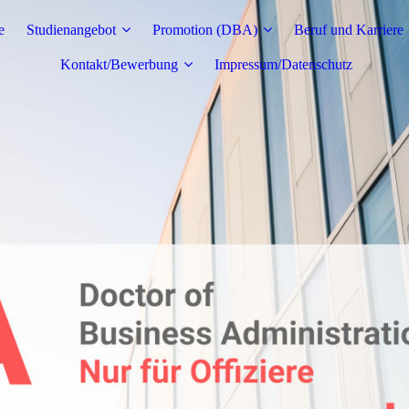
e
Studienangebot
Promotion (DBA)
Beruf und Karriere
Kontakt/Bewerbung
Impressum/Datenschutz