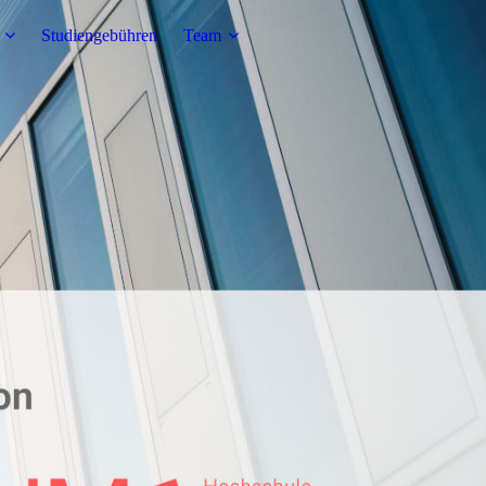
Studiengebühren
Team