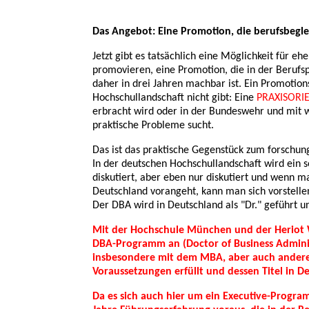
Das Angebot: Eine Promotion, die berufsbeglei
Jetzt gibt es tatsächlich eine Möglichkeit für eh
promovieren, eine Promotion, die in der Berufspr
daher in drei Jahren machbar ist. Ein Promotio
Hochschullandschaft nicht gibt: Eine
PRAXISORI
erbracht wird oder in der Bundeswehr und mit 
praktische Probleme sucht.
Das ist das praktische Gegenstück zum forschun
In der deutschen Hochschullandschaft wird ein s
diskutiert, aber eben nur diskutiert und wenn m
Deutschland vorangeht, kann man sich vorstellen,
Der DBA wird in Deutschland als "Dr." geführt un
Mit der Hochschule München und der Heriot Wa
DBA-Programm an (Doctor of Business Adminis
insbesondere mit dem MBA, aber auch andere
Voraussetzungen erfüllt und dessen Titel in De
Da es sich auch hier um ein Executive-Progra