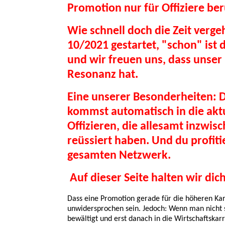
Promotion nur für Offiziere beru
Wie schnell doch die Zeit vergeh
10/2021 gestartet, "schon" ist 
und wir freuen uns, dass unser 
Resonanz hat.
Eine unserer Besonderheiten: D
kommst automatisch in die akt
Offizieren, die allesamt inzwisc
reüssiert haben. Und du profit
gesamten Netzwerk.
Auf dieser Seite halten wir di
Dass eine Promotion gerade für die höheren Karr
unwidersprochen sein. Jedoch: Wenn man nicht s
bewältigt und erst danach in die Wirtschaftskarr