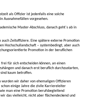
eit als Offizier ist jedenfalls eine solche
h in Ausnahmefällen vorgesehen.
kademische Master-Abschluss, danach geht´s ab in
m auch Zeitoffiziere. Eine spätere externe Promotion
chen Hochschullandschaft – systembedingt, aber auch
schungsorientierte Promotion in der beruflichen
g frei für sich entscheiden können, an einen
zuhängen und danach erst beruflich durchzustarten,
 sind kaum betroffen.
 wurden wir daher von ehemaligen Offizieren
chon einige Jahre die zivile Karriereleiter
, wie man eine Promotion berufsbegleitend
 wir das vielleicht, nicht aber flächendeckend und