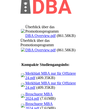
Überblick über das
Promotionsprogramm
DBA Overview.pdf
(861.58KB)
Überblick über das
Promotionsprogramm
DBA Overview.pdf
(861.58KB)
Kompakte Studiengangsinfo:
Merkblatt MBA nur für Offiziere
24.pdf
(409.35KB)
Merkblatt MBA nur für Offiziere
24.pdf
(409.35KB)
Broschuere MBA
2024.pdf
(7.61MB)
Broschuere MBA
2024.pdf
(7.61MB)